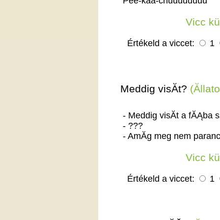
Pee-kaa-chuuuuuuuu
Vicc k
Értékeld a viccet:
1
Meddig visĂ­t?
(Ăllat
- Meddig visĂ­t a fĂĄba 
- ???
- AmĂ­g meg nem paranc
Vicc k
Értékeld a viccet:
1